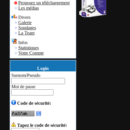
Proposez un téléchargement
Les médias
Divers
Galerie
Sondages
Toute la gamme
La Team
à la version 6.1
Infos
Statistiques
Accéder au télé
Votre Compte
ZoneAlarm Pro
Login
ZoneAlarm Secur
Surnom/Pseudo
ZoneAlarm Ant
Mot de passe
ZoneAlarm Anti
Code de sécurité:
ZoneAlarm
(grat
Tapez le code de sécurité: