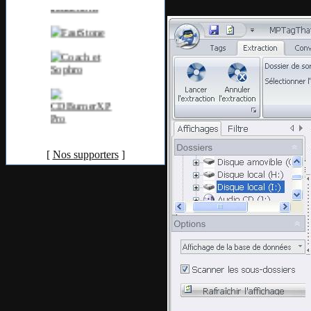
[
Nos supporters
]