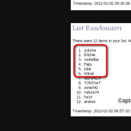
22 commentai