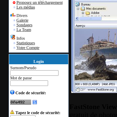
Proposez un téléchargement
Les médias
Divers
Galerie
Sondages
La Team
Infos
Statistiques
Votre Compte
Login
Surnom/Pseudo
Mot de passe
Code de sécurité:
FastStone View
Tapez le code de sécurité:
gratuit de phot