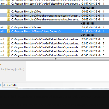
à jour la traduction française officielle de ce petit programme bien
echercher les fichiers en doubles présents sur vos disques durs et tous 