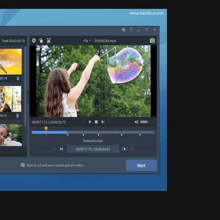
t en ligne!