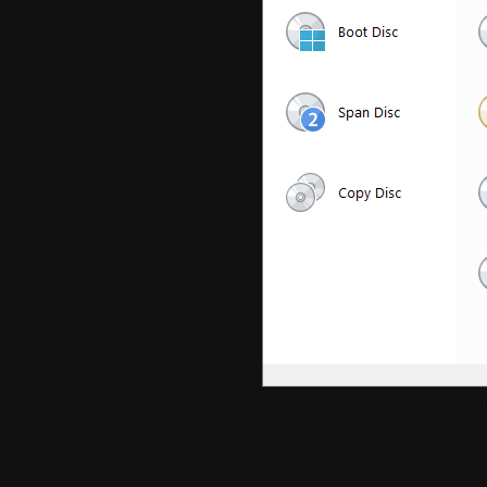
Lire la su
dir