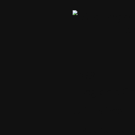
Tags
Logiciels-Gr
Utilitaires
Exporter ce b