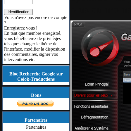
plus ou moins
Vous n'avez pas encore de compte
?
Enregistrez vous !
En tant que membre enregistré,
vous bénéficierez de privilèges
tels que: changer le thème de
l'interface, modifier la disposition
des commentaires, signer vos
interventions etc.
Bloc Recherche Google sur
Colok-Traductions
Dons
Partenaires
Partenaires