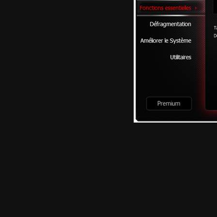
Notes : Tr
+ D'infos et