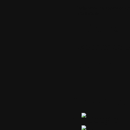
Traductions-Françaises-de-Lo
Informations
Utilitaires
Exporter ce b
Publicité
Partager ou