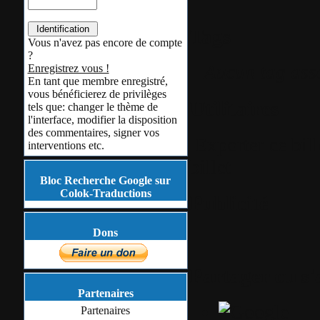
Tags
Vous n'avez pas encore de compte
?
Aucun tag ass
Enregistrez vous !
En tant que membre enregistré,
vous bénéficierez de privilèges
Utilitaires
tels que: changer le thème de
l'interface, modifier la disposition
des commentaires, signer vos
Exporter ce bil
interventions etc.
billet
Bloc Recherche Google sur
Colok-Traductions
Publicité
Dons
Partager ou s
Partenaires
Partenaires