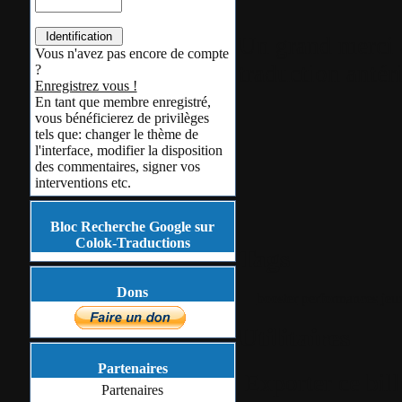
Un grand merci 
Vous n'avez pas encore de compte
traduction antér
?
Enregistrez vous !
En tant que membre enregistré,
vous bénéficierez de privilèges
tels que: changer le thème de
l'interface, modifier la disposition
des commentaires, signer vos
interventions etc.
Bloc Recherche Google sur
Colok-Traductions
Tags
Dons
booster
performances
jeu
Utilitaires
Partenaires
Exporter ce bil
Partenaires