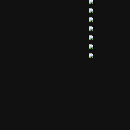
Commentaires
3 commentaires
1.
Le mardi 31 m
Colok
Merci Pierre!