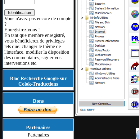
Vous n'avez pas encore de compte
?
Enregistrez vous !
En tant que membre enregistré,
vous bénéficierez de privilèges
tels que: changer le thème de
l'interface, modifier la disposition
des commentaires, signer vos
interventions etc.
Bloc Recherche Google sur
Colok-Traductions
Dons
Partenaires
Partenaires