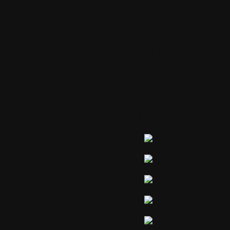
Exporter ce b
Publicité
Partager ou 