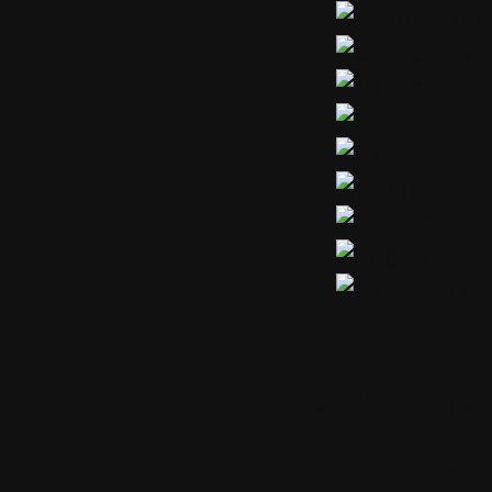
Commentaires
6 commentaires
1.
Le jeudi 29 s