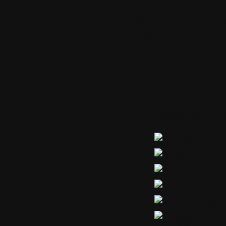
Exporter ce bil
billet
Publicité
Partager ou s