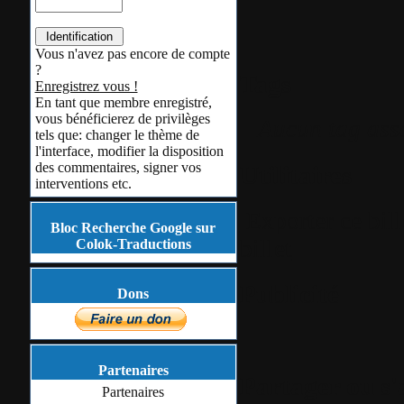
Vous n'avez pas encore de compte
?
Tags
Enregistrez vous !
En tant que membre enregistré,
vous bénéficierez de privilèges
Aucun tag ass
tels que: changer le thème de
l'interface, modifier la disposition
des commentaires, signer vos
Utilitaires
interventions etc.
Exporter ce bil
Bloc Recherche Google sur
billet
Colok-Traductions
Publicité
Dons
Partenaires
Partager ou s
Partenaires