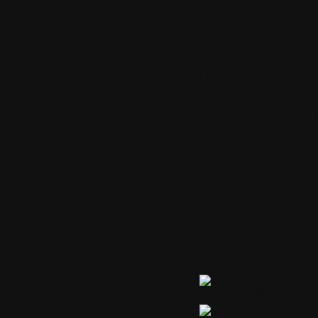
Utilitaires
Exporter ce b
Publicité
Partager ou 