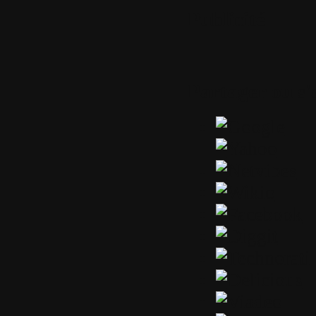
Publicité
Partager ou s