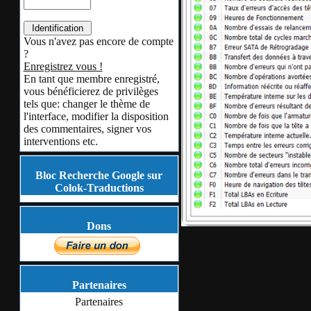
Vous n'avez pas encore de compte
?
Enregistrez vous !
En tant que membre enregistré,
vous bénéficierez de privilèges
tels que: changer le thème de
l'interface, modifier la disposition
des commentaires, signer vos
interventions etc.
Bloc Recherche Google sur
Colok-Traductions
Dons
La traduction fra
réalisée par not
Partenaires
Merci pour son tr
Partenaires