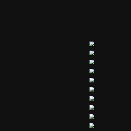
Publicité
Partager ou s