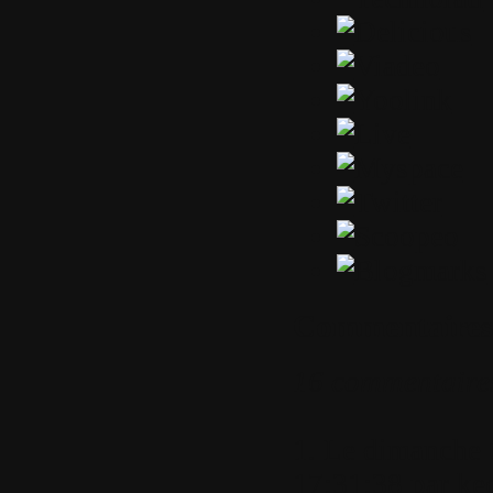
Commentaires
16 commentaire
1.
Le dimanche 
17:31:38 par
ke