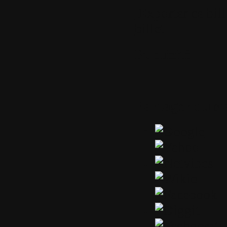
Exporter ce bil
billet
Publicité
Partager ou s