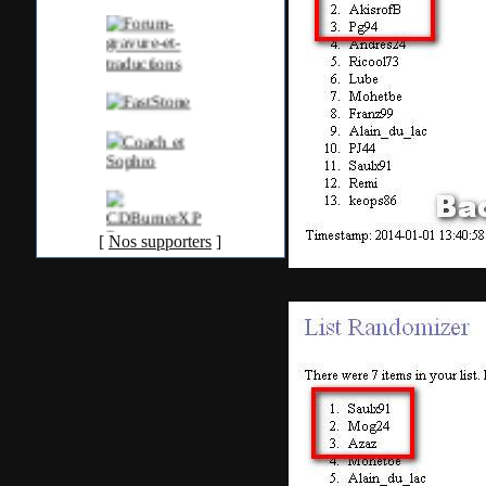
[
Nos supporters
]