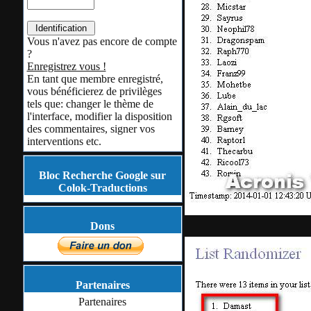
Vous n'avez pas encore de compte
?
Enregistrez vous !
En tant que membre enregistré,
vous bénéficierez de privilèges
tels que: changer le thème de
l'interface, modifier la disposition
des commentaires, signer vos
interventions etc.
Bloc Recherche Google sur
Colok-Traductions
Dons
Partenaires
Partenaires