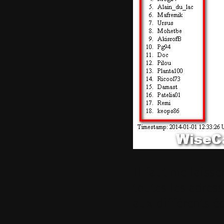
Il faut me laisse
toutes les adres
aux différents éd