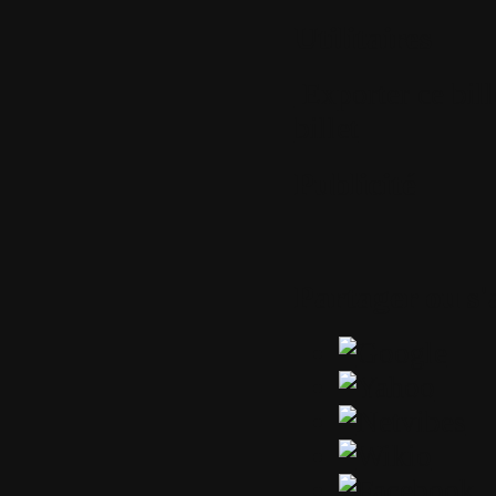
Utilitaires
Exporter ce bil
billet
Publicité
Partager ou s