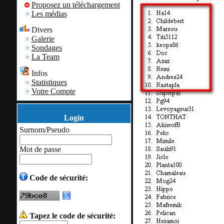
Proposez un téléchargement
Les médias
Divers
Galerie
Sondages
La Team
Infos
Statistiques
Votre Compte
Login
Surnom/Pseudo
Mot de passe
Code de sécurité:
Tapez le code de sécurité: