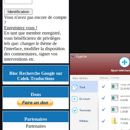
téléchargement
et vidéos du w
Vous n'avez pas encore de compte
catégories.
?
Enregistrez vous !
En tant que membre enregistré,
vous bénéficierez de privilèges
tels que: changer le thème de
l'interface, modifier la disposition
des commentaires, signer vos
interventions etc.
Bloc Recherche Google sur
Colok-Traductions
Dons
Partenaires
Partenaires