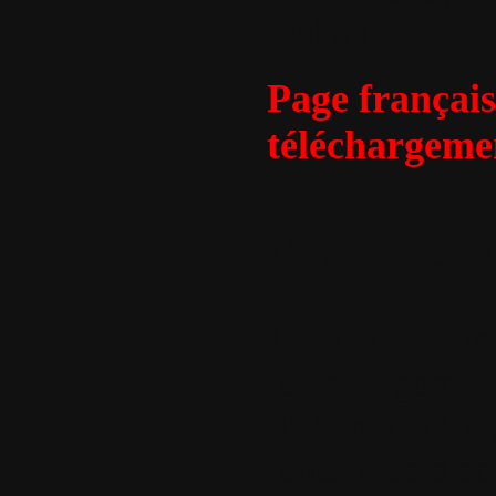
malware.
Page française
téléchargeme
Changements d
1. Optimisatio
téléchargemen
d'abandon (d
tentatives d'a