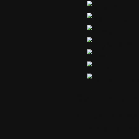
Commentaire
Aucun commen
Sommet de pa