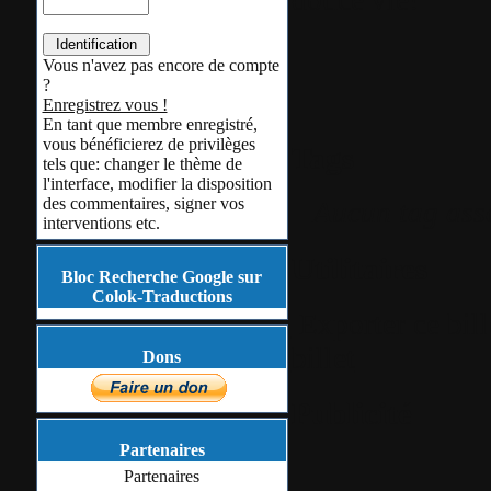
Vous n'avez pas encore de compte
?
Enregistrez vous !
En tant que membre enregistré,
vous bénéficierez de privilèges
Tags
tels que: changer le thème de
l'interface, modifier la disposition
des commentaires, signer vos
Aucun tag ass
interventions etc.
Utilitaires
Bloc Recherche Google sur
Colok-Traductions
Exporter ce bil
billet
Dons
Publicité
Partenaires
Partenaires