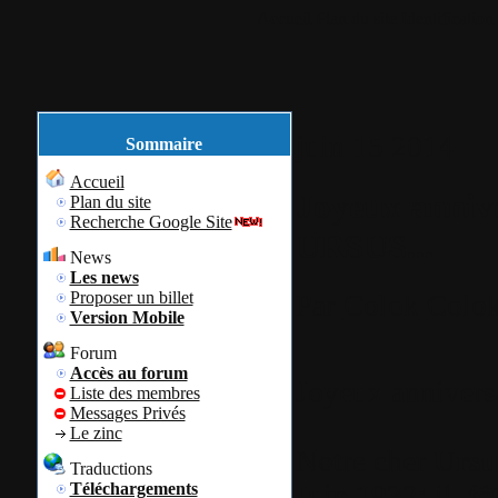
Accueil
Plan du site
Identification
juin
15
2014
Sommaire
Accueil
Joyeux annive
Plan du site
Recherche Google Site
URSUS...
News
Les news
Proposer un billet
Par
Colok
Colok
Version Mobile
Forum
Accès au forum
Joyeux annivers
Liste des membres
Messages Privés
Le zinc
Notre cher
Urs
Traductions
Juin 1932: il fê
Téléchargements