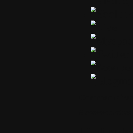
Commentaires
6 commentaires
1.
Le dimanche 1