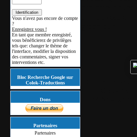
ordinateur avec 
un nouveau en ut
Vous n'avez pas encore de compte
?
graphique
Enregistrez vous !
En tant que membre enregistré,
vous bénéficierez de privilèges
tels que: changer le thème de
l'interface, modifier la disposition
des commentaires, signer vos
interventions etc.
Bloc Recherche Google sur
Cliquer ici pour 
Colok-Traductions
Cliquer ici 
téléchargement
Dons
Partenaires
Partenaires