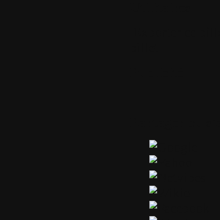
Utilitaires
Exporter ce bil
billet
Publicité
Partager ou s