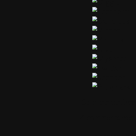
Commentaires
4 commentaires