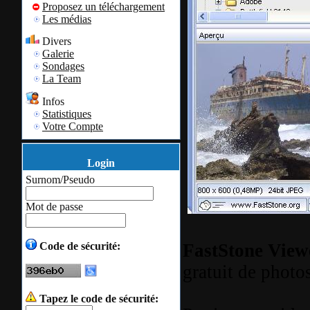
Proposez un téléchargement
Les médias
Divers
Galerie
Sondages
La Team
Infos
Statistiques
Votre Compte
Login
Surnom/Pseudo
Mot de passe
FastStone View
Code de sécurité:
gratuit de photo
Tapez le code de sécurité: