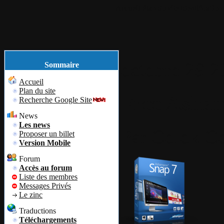
Accueil
Plan du site
Identification
octobre
29
2
Sommaire
Accueil
Plan du site
Free Asham
Recherche Google Site
News
Les news
Par
Colok
Co
Proposer un billet
Version Mobile
Forum
Accès au forum
Liste des membres
Messages Privés
Le zinc
Traductions
Téléchargements