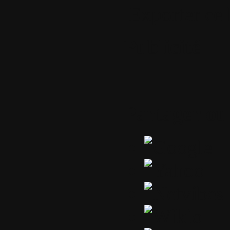
Exporter ce 
Publicité
Partager ou