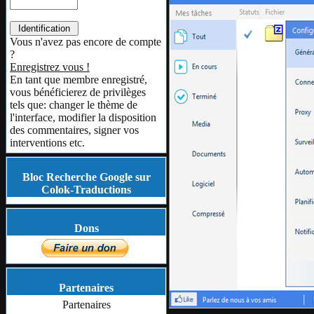
Vous n'avez pas encore de compte
?
Enregistrez vous !
En tant que membre enregistré,
vous bénéficierez de privilèges
tels que: changer le thème de
l'interface, modifier la disposition
des commentaires, signer vos
interventions etc.
Bloc Recherche Google sur
Colok-Traductions
Dons
Partenaires
Partenaires