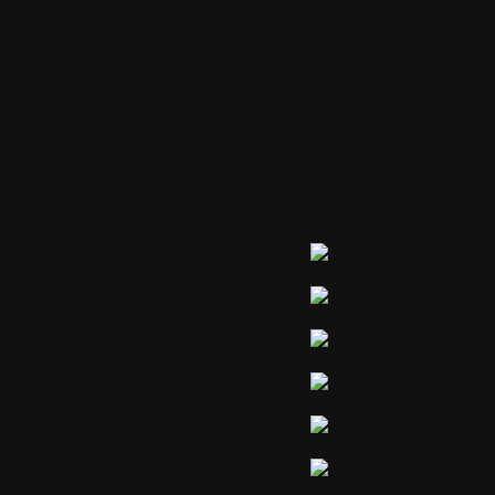
Exporter ce b
Publicité
Partager ou 