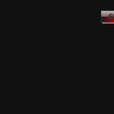
Tags
Aucun tag as
Utilitaires