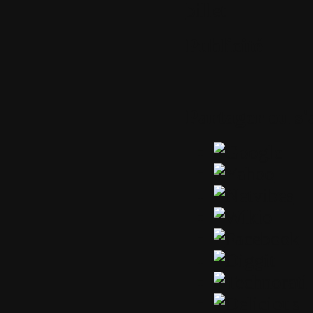
billet
Publicité
Partager ou s