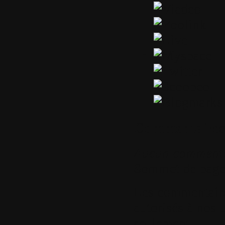
Commentaires
Aucun comment
Sommet de pag
Les commentaires
autorisés à nos u
seulement.