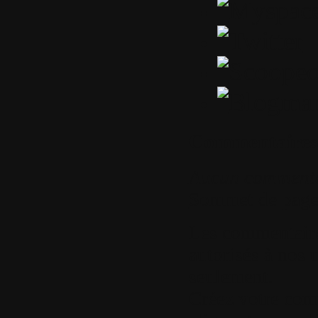
Commentaires
Aucun comment
Sommet de pag
Les commentaires
autorisés à nos u
seulement.
Créez votre com