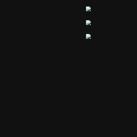
Commentai
6 commentai
1.
Le lundi 0
Super! Merci 