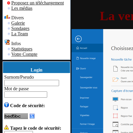
Proposez un téléchargement
Les médias
La ver
Divers
Galerie
Sondages
La Team
Infos
Statistiques
Votre Compte
Login
Surnom/Pseudo
Mot de passe
Code de sécurité:
Tapez le code de sécurité: