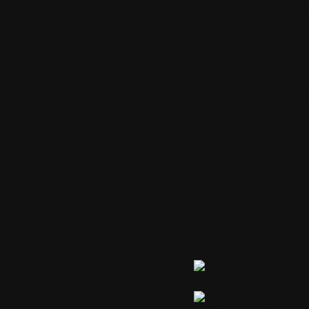
Aucun tag a
Utilitaires
Exporter ce 
Publicité
Partager ou