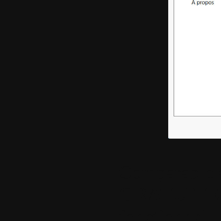
Comparable à
GRATUIT
fonctionnel
,