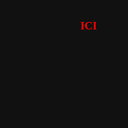
Lien de té
ICI
Lien de t
Pour en di
Tags