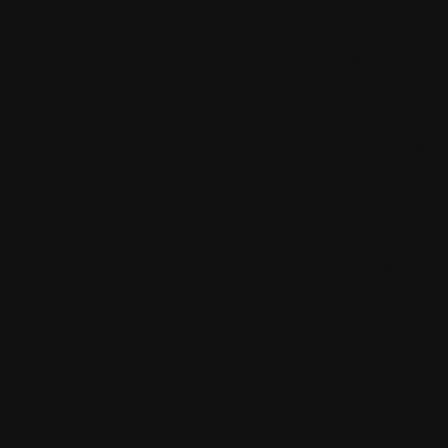
par
Lustucru80
Et oui, ça ne nou
Quand je pense q
mois après le lan
donc moi aussi p
me demande où il
Depuis longtemps
Traductions ma p
navigateurs que 
rite de commence
parcours des act
d'abord la page 
Traductions.