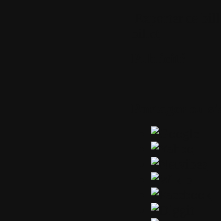
Exporter ce bil
billet
Publicité
Partager ou s