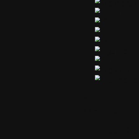
Commentaires
14 commentaire
1.
Le jeudi 12 d