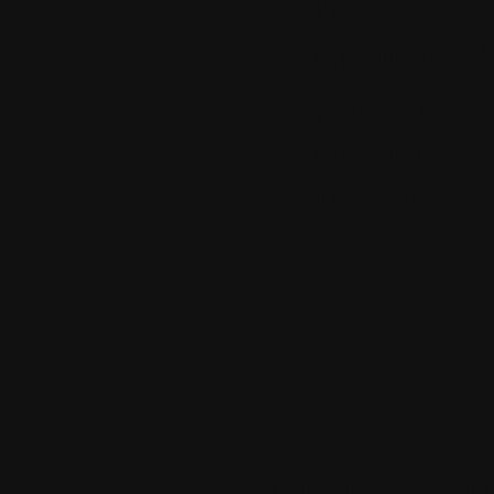
l'image.
Ajout de l
papiers" à
Ajout de l
mais de me
WebP
Cli
i
quer ici 