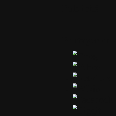
Publicité
Partager ou 