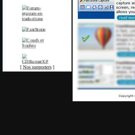
[
Nos supporters
]