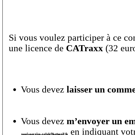
Si vous voulez participer à ce co
une licence de
CATraxx
(32 eur
Vous devez
laisser un commen
Vous devez
m’envoyer un ema
en indiquant vot