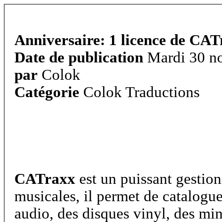
Anniversaire: 1 licence de CAT
Date de publication
Mardi 30 no
par
Colok
Catégorie
Colok Traductions
CATraxx
est un puissant gestio
musicales, il permet de catalogu
audio, des disques vinyl, des mi