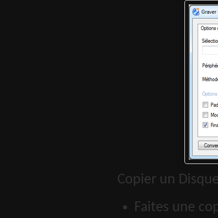
Copier un Disque
Faites une co