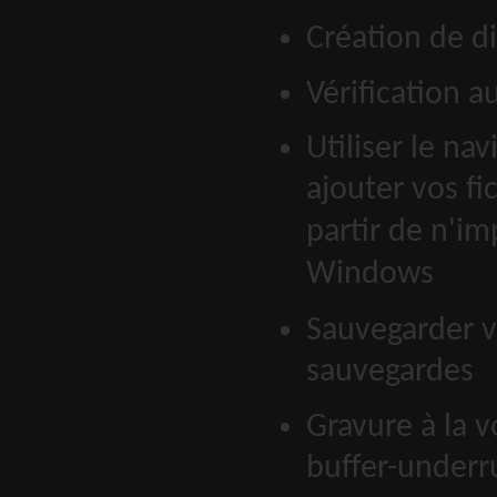
Création de d
Vérification 
Utiliser le na
ajouter vos fi
partir de n'im
Windows
Sauvegarder v
sauvegardes
Gravure à la v
buffer-underr