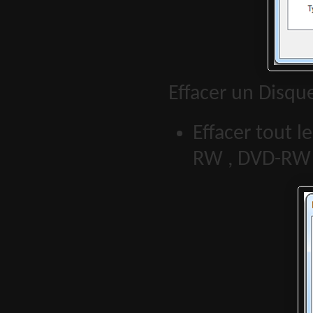
Effacer un Disque
Effacer tout l
RW , DVD-RW 