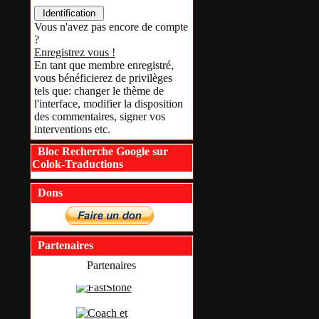
Vous n'avez pas encore de compte
?
Enregistrez vous !
En tant que membre enregistré,
vous bénéficierez de privilèges
tels que: changer le thème de
l'interface, modifier la disposition
des commentaires, signer vos
interventions etc.
Bloc Recherche Google sur
Colok-Traductions
Dons
Partenaires
Partenaires