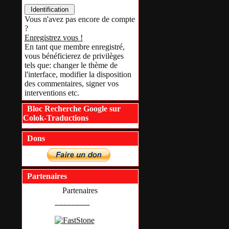
Vous n'avez pas encore de compte
?
Enregistrez vous !
En tant que membre enregistré,
vous bénéficierez de privilèges
tels que: changer le thème de
l'interface, modifier la disposition
des commentaires, signer vos
interventions etc.
Bloc Recherche Google sur
Colok-Traductions
Dons
Partenaires
Partenaires