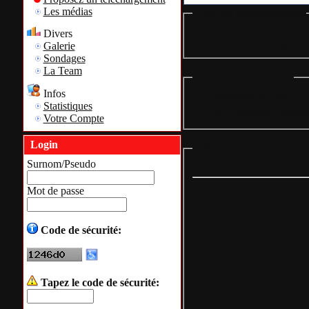
Les médias
Liste des téléchargements
Divers
Téléchargement - Page pri
Galerie
Sondages
La Team
Légende des symboles
Infos
= Nouveauté du jour
Statistiques
= Des 2 dernières semain
Votre Compte
Login
Détails du fichier: Wise D
Surnom/Pseudo
Wise DiskCleaner 11.0.7.
Cette archive co
Mot de passe
Code de sécurité:
En attendant son
nos membres de l
répertoire "Lan
Tapez le code de sécurité: