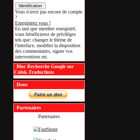
Vous n'avez pas encore de compte
?
Enregistrez vous !
En tant que membre enregistré,
vous bénéficierez de privilèges
tels que: changer le thème de
l'interface, modifier la disposition
des commentaires, signer vos
interventions etc.
Bloc Recherche Google sur
Colok-Traductions
Dons
Partenaires
Partenaires