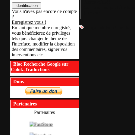
Accès refusé!
Ce fichier ne peut être tél
Vous n'avez pas encore de compte
[
Retour
]
?
Enregistrez vous !
Tags:
vidéothèque
franç
En tant que membre enregistré,
vous bénéficierez de privilèges
tels que: changer le thème de
l'interface, modifier la disposition
des commentaires, signer vos
interventions etc.
Bloc Recherche Google sur
Colok-Traductions
Dons
Partenaires
Partenaires