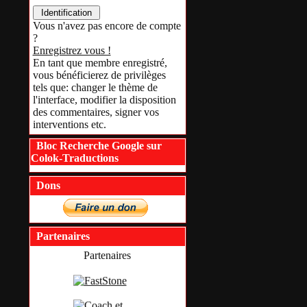
Vous n'avez pas encore de compte
?
Enregistrez vous !
En tant que membre enregistré,
vous bénéficierez de privilèges
tels que: changer le thème de
l'interface, modifier la disposition
des commentaires, signer vos
interventions etc.
Bloc Recherche Google sur
Colok-Traductions
Dons
Partenaires
Partenaires