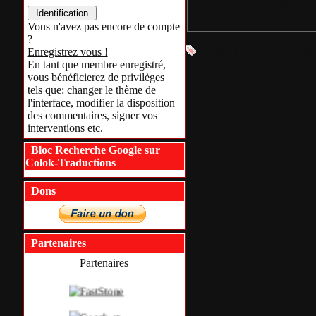
Ce fichier ne peut être tél
[
Retour
]
Vous n'avez pas encore de compte
?
Tags:
lecteur vidéo
tous
Enregistrez vous !
En tant que membre enregistré,
vous bénéficierez de privilèges
tels que: changer le thème de
l'interface, modifier la disposition
des commentaires, signer vos
interventions etc.
Bloc Recherche Google sur
Colok-Traductions
Dons
Partenaires
Partenaires