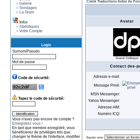
Colok Traductions Index du Fo
Galerie
Sondages
La Team
Avatar
Infos
Statistiques
Votre Compte
Login
Surnom/Pseudo
Grand Colloque
Mot de passe
Contact dee-p
Adresse e-mail:
Code de sécurité:
Message Privé:
MSN Messenger:
Tapez le code de sécurité:
Yahoo Messenger:
Adresse AIM:
Numéro ICQ:
Vous n'avez pas encore de compte ?
Enregistrez vous !
En tant que membre enregistré, vous
bénéficierez de privilèges tels que:
changer le thème de l'interface, modifier
Sauter vers: