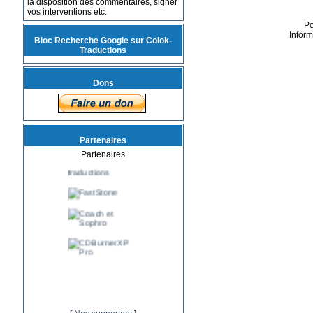
la disposition des commentaires, signer
vos interventions etc.
P
Infor
Bloc Recherche Google sur Colok-
Traductions
Dons
Partenaires
Partenaires