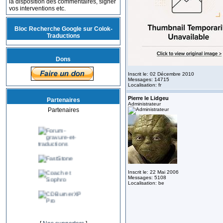
la disposition des commentaires, signer
vos interventions etc.
Bloc Recherche Google sur Colok-
Traductions
Dons
Inscrit le: 02 Décembre 2010
Messages: 14715
Localisation: fr
Pierre le Lidgeu
Partenaires
Administrateur
Partenaires
Inscrit le: 22 Mai 2006
Messages: 5108
Localisation: be