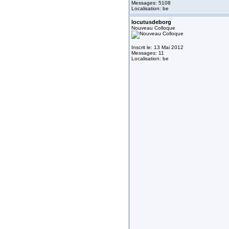
Messages: 5108
Localisation: be
locutusdeborg
Nouveau Colloque
Inscrit le: 13 Mai 2012
Messages: 11
Localisation: be