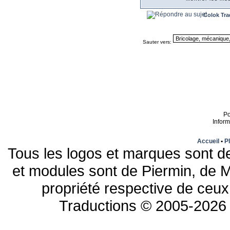
Colok Tra
Sauter vers:
P
Infor
Accueil
•
Pl
Tous les logos et marques sont de
et modules sont de Piermin, de M
propriété respective de ceux 
Traductions © 2005-2026 