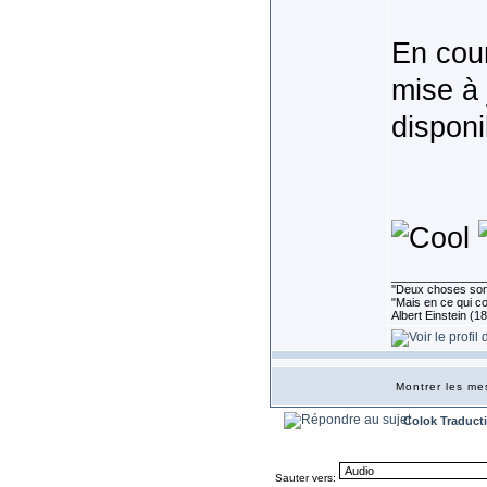
En cour
mise à 
disponi
______________
''Deux choses sont 
"Mais en ce qui co
Albert Einstein (1
Montrer les m
Colok Traduct
Sauter vers: