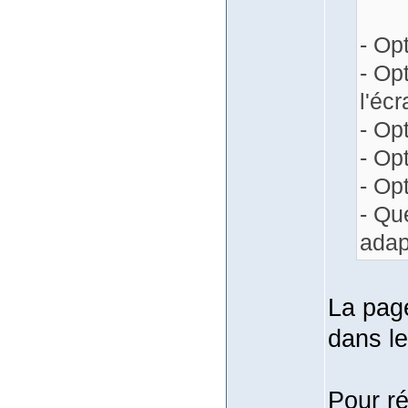
- Op
- Op
l'éc
- Op
- Op
- Op
- Qu
adap
La page
dans le
Pour ré