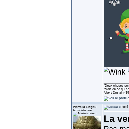
______________
''Deux choses sont 
"Mais en ce qui co
Albert Einstein (1
Pierre le Lidgeu
Posté 
Administrateur
La ve
Pas mal