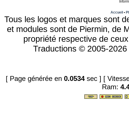
Infor
Accueil
•
Pl
Tous les logos et marques sont de
et modules sont de Piermin, de M
propriété respective de ceux 
Traductions © 2005-2026 
[ Page générée en
0.0534
sec ]
[ Vites
Ram:
4.