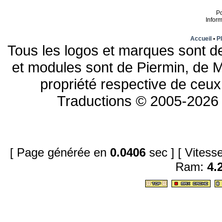
P
Infor
Accueil
•
Pl
Tous les logos et marques sont de
et modules sont de Piermin, de M
propriété respective de ceux 
Traductions © 2005-2026 
[ Page générée en
0.0406
sec ]
[ Vites
Ram:
4.