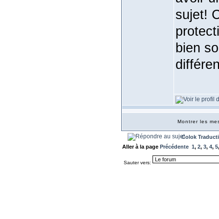
sujet!
protect
bien so
différe
Montrer les m
Colok Traduct
Aller à la page
Précédente
1
,
2
,
3
,
4
,
5
Sauter vers: