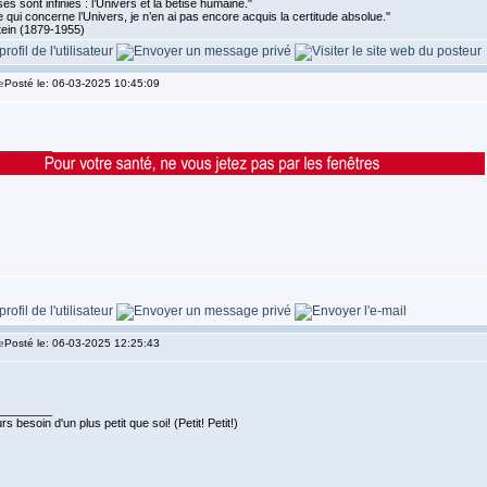
es sont infinies : l’Univers et la bêtise humaine."
 qui concerne l’Univers, je n’en ai pas encore acquis la certitude absolue.''
tein (1879-1955)
Posté le: 06-03-2025 10:45:09
________
Posté le: 06-03-2025 12:25:43
________
s besoin d'un plus petit que soi! (Petit! Petit!)