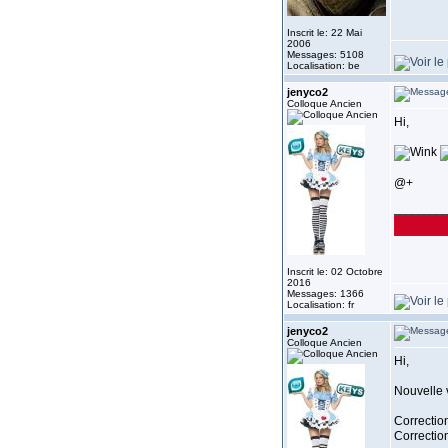
Inscrit le: 22 Mai
2006
Messages: 5108
Localisation: be
jenyco2
Colloque Ancien
Hi,
@+
_________
Inscrit le: 02 Octobre
2016
Messages: 1366
Localisation: fr
jenyco2
Colloque Ancien
Hi,
Nouvelle 
Correction
Correctio