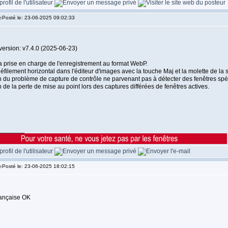
Posté le: 23-06-2025 09:02:33
version: v7.4.0 (2025-06-23)
la prise en charge de l'enregistrement au format WebP.
éfilement horizontal dans l'éditeur d'images avec la touche Maj et la molette de la s
n du problème de capture de contrôle ne parvenant pas à détecter des fenêtres spé
 de la perte de mise au point lors des captures différées de fenêtres actives.
________
Posté le: 23-06-2025 18:02:15
rançaise OK
________