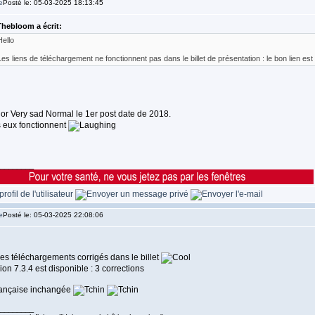
Posté le: 05-03-2025 18:13:45
hebloom a écrit:
Hello
Les liens de téléchargement ne fonctionnent pas dans le billet de présentation : le bon lien est 
Normal le 1er post date de 2018.
 eux fonctionnent
________
Posté le: 05-03-2025 22:08:06
es téléchargements corrigés dans le billet
ion 7.3.4 est disponible : 3 corrections
rançaise inchangée
________