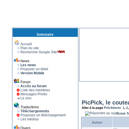
Sommaire
Accueil
Plan du site
Recherche Google Site
News
Les news
Proposer un billet
Version Mobile
Forum
Accès au forum
Liste des membres
Messages Privés
Le zinc
PicPick, le coute
Traductions
Aller à la page
Précédente
1
,
2
Téléchargements
Colok T
Proposez un téléchargement
Les médias
Auteur
Divers