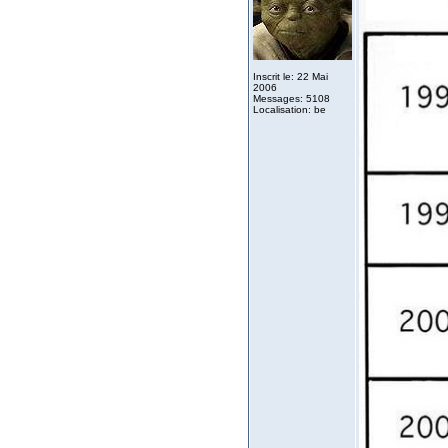
Inscrit le: 22 Mai
2006
Messages: 5108
Localisation: be