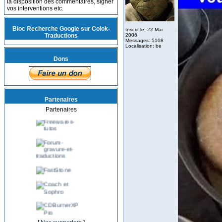
la disposition des commentaires, signer
vos interventions etc.
Bloc Recherche Google sur Colok-
Inscrit le: 22 Mai
Traductions
2006
Messages: 5108
Localisation: be
Dons
Partenaires
Partenaires