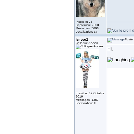
Inscrit le: 25
Septembre 2008
Messages: 5000
Localisation: ca
jenyco2
Posté 
Colloque Ancien
Hi,
Inscrit le: 02 Octobre
2016
Messages: 1367
Localisation: fr