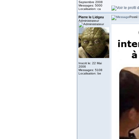
Septembre 2008
Messages: 5000
Localisation: ca
Pierre le Lidgeu
Posté 
Administrateur
Inscrit le: 22 Mai
2006
Messages: 5108
Localisation: be