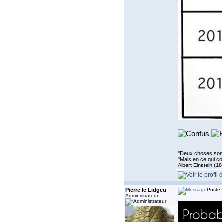
______________
''Deux choses sont 
"Mais en ce qui co
Albert Einstein (1
Pierre le Lidgeu
Posté 
Administrateur