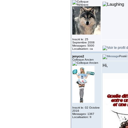
Inscrit le: 25
Septembre 2008
Messages: 5000
Localisation: ca
jenyco2
Posté 
Colloque Ancien
Hi,
Inscrit le: 02 Octobre
2016
Messages: 1367
Localisation: fr