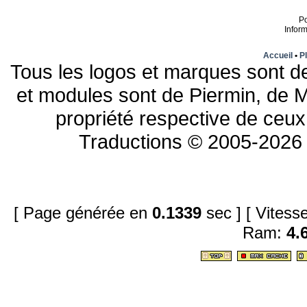
P
Infor
Accueil
•
Pl
Tous les logos et marques sont de
et modules sont de Piermin, de M
propriété respective de ceux 
Traductions © 2005-2026 
[ Page générée en
0.1339
sec ]
[ Vites
Ram:
4.