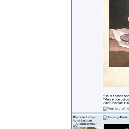
______________
''Deux choses sont 
"Mais en ce qui co
Albert Einstein (1
Pierre le Lidgeu
Posté 
Administrateur