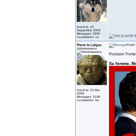
Inscrit le: 25
Septembre 2008
Messages: 5000
Localisation: ca
Pierre le Lidgeu
Posté 
Administrateur
Pourquoi Trump h
Sa femme, Me
Inscrit le: 22 Mai
2006
Messages: 5108
Localisation: be