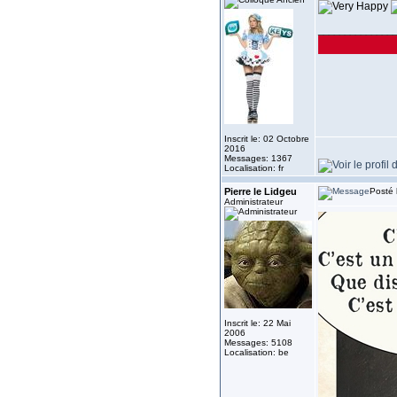
______________
Inscrit le: 02 Octobre
2016
Messages: 1367
Localisation: fr
Pierre le Lidgeu
Posté 
Administrateur
Inscrit le: 22 Mai
2006
Messages: 5108
Localisation: be