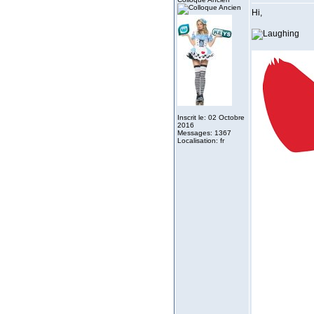
Hi,
Inscrit le: 02 Octobre
2016
Messages: 1367
Localisation: fr