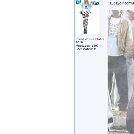
Faut avoir confi
Inscrit le: 02 Octobre
2016
Messages: 1367
Localisation: fr