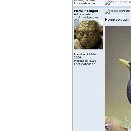
Localisation: ca
Pierre le Lidgeu
Posté 
Administrateur
Honni soit qui 
Inscrit le: 22 Mai
2006
Messages: 5108
Localisation: be