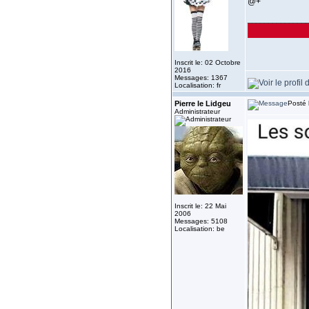
@+
______________
Inscrit le: 02 Octobre
2016
Messages: 1367
Localisation: fr
Pierre le Lidgeu
Posté 
Administrateur
Inscrit le: 22 Mai
2006
Messages: 5108
Localisation: be