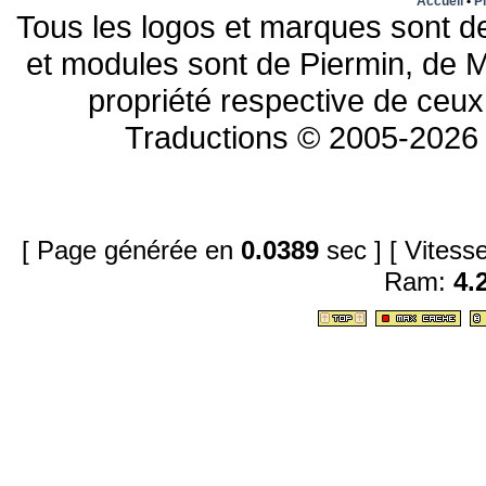
Accueil
•
Pl
Tous les logos et marques sont de
et modules sont de Piermin, de M
propriété respective de ceux 
Traductions © 2005-2026 
[ Page générée en
0.0389
sec ]
[ Vites
Ram:
4.