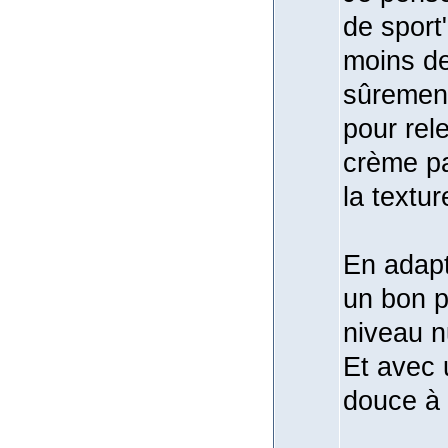
de sport
moins de 
sûrement
pour rel
crème pa
la textu
En adapt
un bon p
niveau
n
Et avec 
douce à 