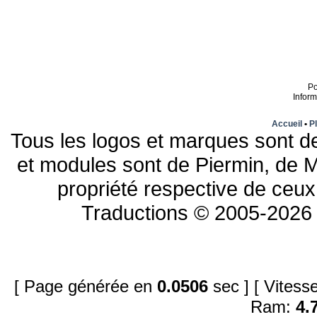
P
Infor
Accueil
•
Pl
Tous les logos et marques sont de
et modules sont de Piermin, de M
propriété respective de ceux 
Traductions © 2005-2026 
[ Page générée en
0.0506
sec ]
[ Vites
Ram:
4.