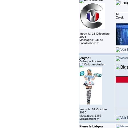
_______
A+
Colok
Inscrit le: 13 Décembre
2005
Messages: 23153
Localisation: fr
jenyco2
Colloque Ancien
_______
Inscrit le: 02 Octobre
2016
Messages: 1367
Localisation: fr
Pierre le Lidgeu