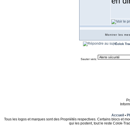
en di
Montrer les m
Colok Tra
Sauter vers:
P
Infor
Accueil
•
Pl
Tous les logos et marques sont des Propriétés respectives. Certains blocs et mo
qui les postent, tout le reste Colok-T