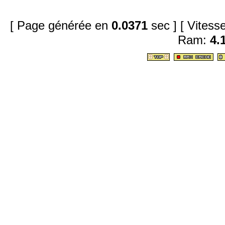
[ Page générée en
0.0371
sec ]
[ Vites
Ram:
4.