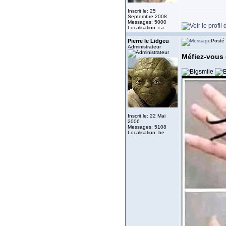
Inscrit le: 25
Septembre 2008
Messages: 5000
Localisation: ca
Pierre le Lidgeu
Posté 
Administrateur
Méfiez-vous 
Inscrit le: 22 Mai
2006
Messages: 5108
Localisation: be