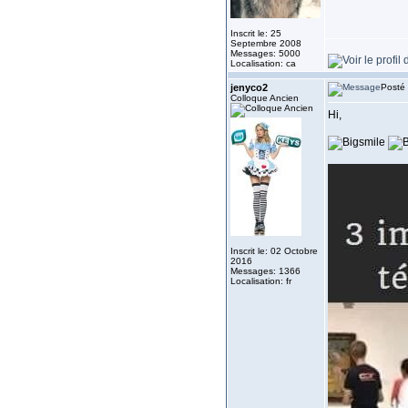
Inscrit le: 25
Septembre 2008
Messages: 5000
Localisation: ca
jenyco2
Posté 
Colloque Ancien
Hi,
Inscrit le: 02 Octobre
2016
Messages: 1366
Localisation: fr