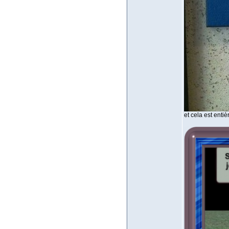
et cela est entiè