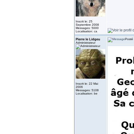
Inscrit le: 25
Septembre 2008
Messages: 5000
Localisation: ca
Pierre le Lidgeu
Posté 
Administrateur
Inscrit le: 22 Mai
2006
Messages: 5108
Localisation: be