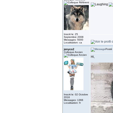
Inscrit le: 25
Septembre 2008
Messages: 5000
Localisation: ca
jenyco2
Posté 
Colloque Ancien
Hi,
Inscrit le: 02 Octobre
2016
Messages: 1366
Localisation: fr