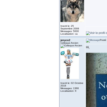
Inscrit le: 25
Septembre 2008
Messages: 5000
Localisation: ca
jenyco2
Posté 
Colloque Ancien
Hi,
Inscrit le: 02 Octobre
2016
Messages: 1366
Localisation: fr