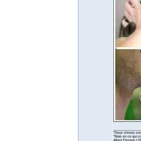
______________
''Deux choses sont 
"Mais en ce qui co
Albert Einstein (1