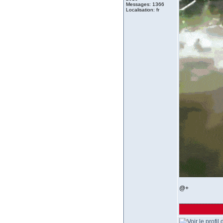
Messages: 1366
Localisation: fr
@+
______________