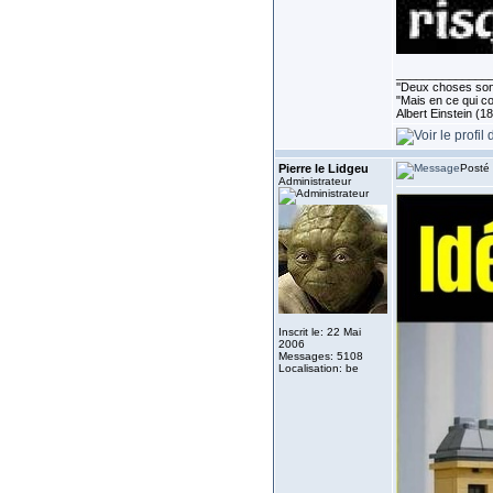
______________
''Deux choses sont 
"Mais en ce qui co
Albert Einstein (1
Pierre le Lidgeu
Posté 
Administrateur
Inscrit le: 22 Mai
2006
Messages: 5108
Localisation: be