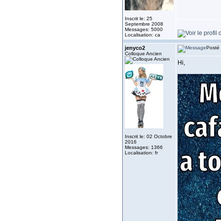
Inscrit le: 25
Septembre 2008
Messages: 5000
Localisation: ca
jenyco2
Posté 
Colloque Ancien
Hi,
Inscrit le: 02 Octobre
2016
Messages: 1366
Localisation: fr