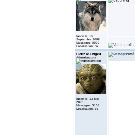
Inscrit le: 25
Septembre 2008
Messages: 5000
Localisation: ca
Pierre le Lidgeu
Posté 
Administrateur
Inscrit le: 22 Mai
2006
Messages: 5108
Localisation: be